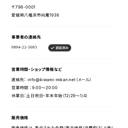
〒796-0001
愛媛県八幡浜市向灘1938
事業者の連絡先
営業時間・ショップ情報など
連絡先：
info@kiwami-mikan.net
（メール）
営業時間 ：9:00～20:00
休業日：土日祝日・年末年始（12/29〜1/4）
販売価格
販売価格は、表示された金額（表示価格/消費税込）と致し